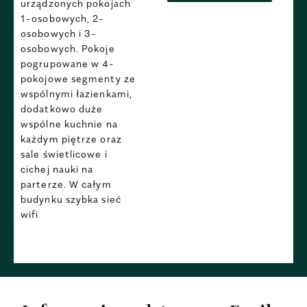
urządzonych pokojach
1-osobowych, 2-
osobowych i 3-
osobowych. Pokoje
pogrupowane w 4-
pokojowe segmenty ze
wspólnymi łazienkami,
dodatkowo duże
wspólne kuchnie na
każdym piętrze oraz
sale świetlicowe i
cichej nauki na
parterze. W całym
budynku szybka sieć
wifi