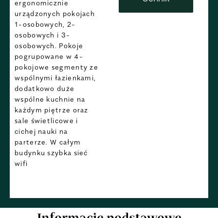
ergonomicznie
urządzonych pokojach
1-osobowych, 2-
osobowych i 3-
osobowych. Pokoje
pogrupowane w 4-
pokojowe segmenty ze
wspólnymi łazienkami,
dodatkowo duże
wspólne kuchnie na
każdym piętrze oraz
sale świetlicowe i
cichej nauki na
parterze. W całym
budynku szybka sieć
wifi