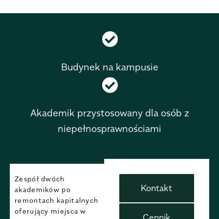
Budynek na kampusie
Akademik przystosowany dla osób z
niepełnosprawnościami
Zespół dwóch
Kontakt
akademików po
remontach kapitalnych
oferujący miejsca w
Cennik