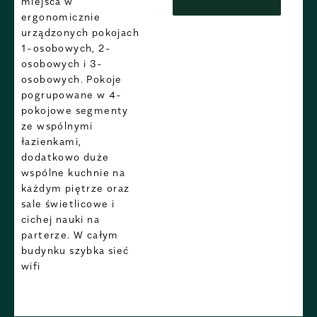
miejsca w
ergonomicznie
urządzonych pokojach
1-osobowych, 2-
osobowych i 3-
osobowych. Pokoje
pogrupowane w 4-
pokojowe segmenty
ze wspólnymi
łazienkami,
dodatkowo duże
wspólne kuchnie na
każdym piętrze oraz
sale świetlicowe i
cichej nauki na
parterze. W całym
budynku szybka sieć
wifi